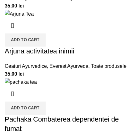
35,00
lei
ADD TO CART
Arjuna activitatea inimii
Ceaiuri Ayurvedice
,
Everest Ayurveda
,
Toate produsele
35,00
lei
ADD TO CART
Pachaka Combaterea dependentei de
fumat