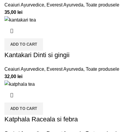
Ceaiuri Ayurvedice
,
Everest Ayurveda
,
Toate produsele
35,00
lei
ADD TO CART
Kantakari Dinti si gingii
Ceaiuri Ayurvedice
,
Everest Ayurveda
,
Toate produsele
32,00
lei
ADD TO CART
Katphala Raceala si febra