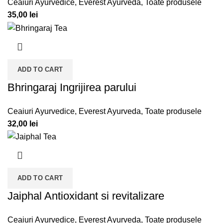
Ceaiuri Ayurvedice
,
Everest Ayurveda
,
Toate produsele
35,00
lei
ADD TO CART
Bhringaraj Ingrijirea parului
Ceaiuri Ayurvedice
,
Everest Ayurveda
,
Toate produsele
32,00
lei
ADD TO CART
Jaiphal Antioxidant si revitalizare
Ceaiuri Ayurvedice
,
Everest Ayurveda
,
Toate produsele