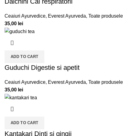
Dalchini Cai respiratorii
Ceaiuri Ayurvedice
,
Everest Ayurveda
,
Toate produsele
35,00
lei
ADD TO CART
Guduchi Digestie si apetit
Ceaiuri Ayurvedice
,
Everest Ayurveda
,
Toate produsele
35,00
lei
ADD TO CART
Kantakari Dinti si gingii