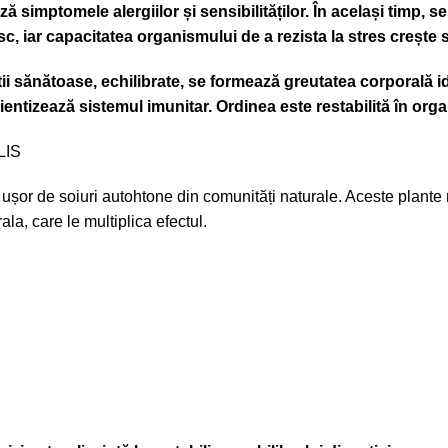
ză simptomele alergiilor și sensibilităților. În același timp,
, iar capacitatea organismului de a rezista la stres crește s
stii sănătoase, echilibrate, se formează greutatea corporal
ientizează sistemul imunitar. Ordinea este restabilită în orga
LIS
 ușor de soiuri autohtone din comunități naturale. Aceste plante 
la, care le multiplica efectul.