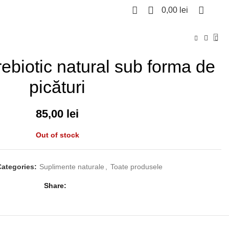
0
0,00
lei
ebiotic natural sub forma de
picături
85,00
lei
Out of stock
Categories:
Suplimente naturale
,
Toate produsele
Share