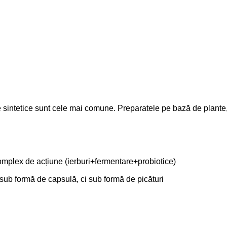
e sintetice sunt cele mai comune. Preparatele pe bază de plante,
omplex de acțiune (ierburi+fermentare+probiotice)
 sub formă de capsulă, ci sub formă de picături