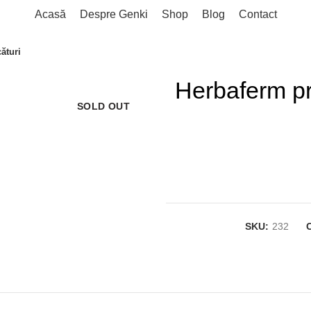
Acasă
Despre Genki
Shop
Blog
Contact
ături
Herbaferm pr
SOLD OUT
SKU:
232