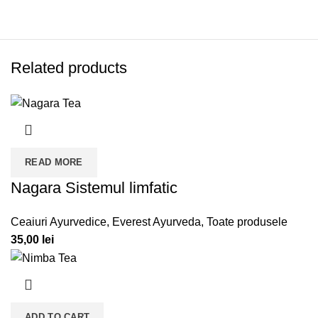
Related products
READ MORE
Nagara Sistemul limfatic
Ceaiuri Ayurvedice
,
Everest Ayurveda
,
Toate produsele
35,00
lei
ADD TO CART