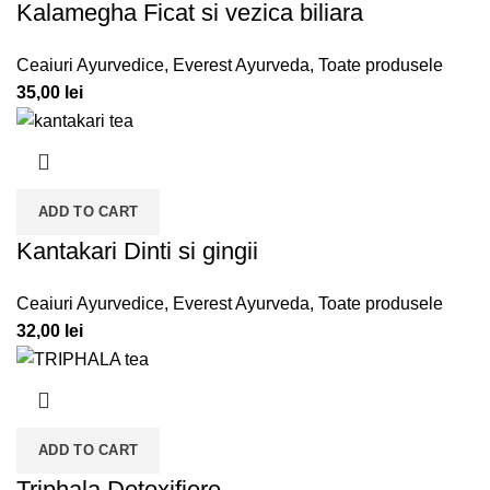
Kalamegha Ficat si vezica biliara
Ceaiuri Ayurvedice
,
Everest Ayurveda
,
Toate produsele
35,00
lei
ADD TO CART
Kantakari Dinti si gingii
Ceaiuri Ayurvedice
,
Everest Ayurveda
,
Toate produsele
32,00
lei
ADD TO CART
Triphala Detoxifiere