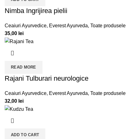
Nimba Ingrijirea pielii
Ceaiuri Ayurvedice
,
Everest Ayurveda
,
Toate produsele
35,00
lei
READ MORE
Rajani Tulburari neurologice
Ceaiuri Ayurvedice
,
Everest Ayurveda
,
Toate produsele
32,00
lei
ADD TO CART