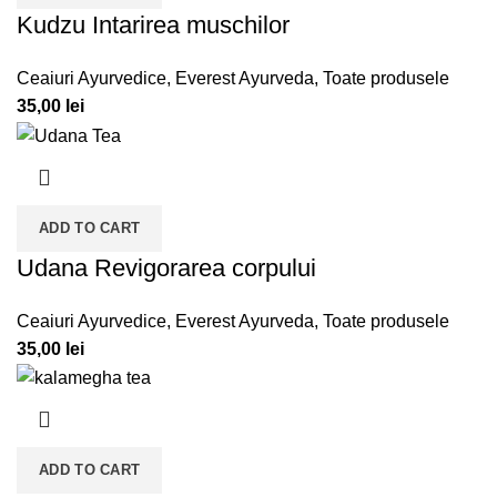
Kudzu Intarirea muschilor
Ceaiuri Ayurvedice
,
Everest Ayurveda
,
Toate produsele
35,00
lei
ADD TO CART
Udana Revigorarea corpului
Ceaiuri Ayurvedice
,
Everest Ayurveda
,
Toate produsele
35,00
lei
ADD TO CART