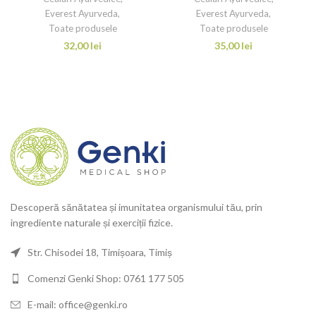
Everest Ayurveda
,
Everest Ayurveda
,
Toate produsele
Toate produsele
32,00
lei
35,00
lei
Descoperă sănătatea și imunitatea organismului tău, prin
ingrediente naturale și exerciții fizice.
Str. Chisodei 18, Timișoara, Timiș
Comenzi Genki Shop: 0761 177 505
E-mail: office@genki.ro