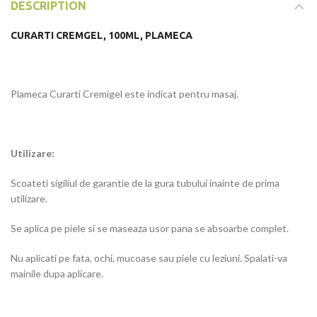
DESCRIPTION
CURARTI CREMGEL, 100ML, PLAMECA
Plameca Curarti Cremigel este indicat pentru masaj.
Utilizare:
Scoateti sigiliul de garantie de la gura tubului inainte de prima
utilizare.
Se aplica pe piele si se maseaza usor pana se absoarbe complet.
Nu aplicati pe fata, ochi, mucoase sau piele cu leziuni. Spalati-va
mainile dupa aplicare.