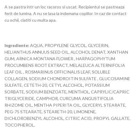
A se pastra intr-un loc racoros si uscat. Recipientul se pastreaza
ferit de lumina. A nu se lasa la indemana copiilor. In caz de contact
cu ochii, clatiti cu multa apa.
Ingrediente:
AQUA, PROPYLENE GLYCOL, GLYCERIN,
HELIANTHUS ANNUUS SEED OIL, ALCOHOL DENAT, XANTHAN
GUM, ARNICA MONTANA FLOWER , HARPAGOPHYTUM
PROCUMBENS ROOT EXTRACT, MELALEUCA ALTERNIFOLIA
LEAF OIL , ROSMARINUS OFFICINALIS LEAF, SOLUBLE
COLLAGEN, SODIUM CHONDROITIN SULFATE , GLUCOSAMINE
SULFATE, CETETH-20, CETYL ALCOHOL, POTASSIUM
SORBATE, SODIUM BENZOATE, MENTHOL, CAPRYLIC/CAPRIC
TRIGLYCERIDE, CAMPHOR, CURCUMA ANGUSTIFOLIA
RHIZOME OIL, MENTHA PIPERITA OIL, GLYCERYL STEARATE,
PEG-75 STEARATE, STEARETH-20, LIMONENE,
DICHLOROBENZYL ALCOHOL, CITRIC ACID, PROPYL GALLATE,
TOCOPHEROL.