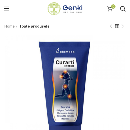
0
Home
Toate produsele