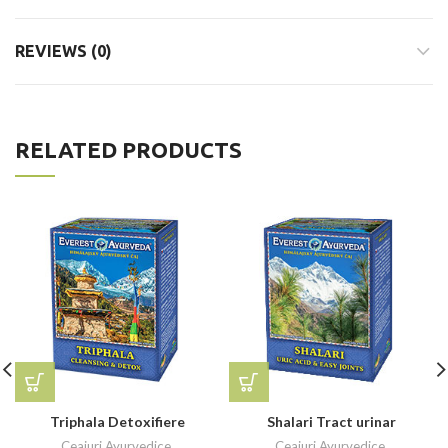
REVIEWS (0)
RELATED PRODUCTS
Triphala Detoxifiere
Shalari Tract urinar
Ceaiuri Ayurvedice
,
Ceaiuri Ayurvedice
,