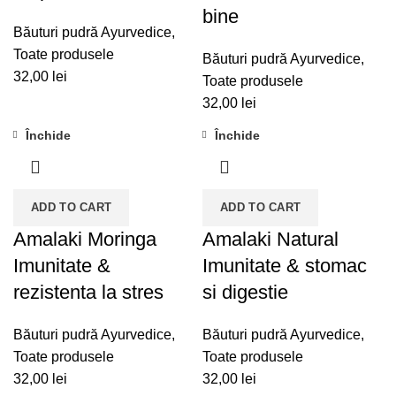
bine
Băuturi pudră Ayurvedice
,
Toate produsele
Băuturi pudră Ayurvedice
,
32,00
lei
Toate produsele
32,00
lei
Închide
Închide
ADD TO CART
ADD TO CART
Amalaki Moringa
Amalaki Natural
Imunitate &
Imunitate & stomac
rezistenta la stres
si digestie
Băuturi pudră Ayurvedice
,
Băuturi pudră Ayurvedice
,
Toate produsele
Toate produsele
32,00
lei
32,00
lei