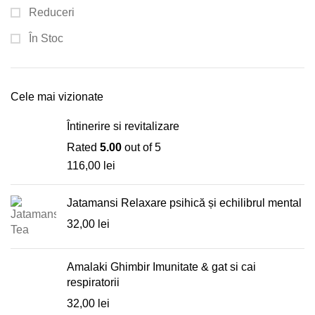
Reduceri
În Stoc
Cele mai vizionate
Întinerire si revitalizare
Rated
5.00
out of 5
116,00
lei
Jatamansi Relaxare psihică și echilibrul mental
32,00
lei
Amalaki Ghimbir Imunitate & gat si cai
respiratorii
32,00
lei